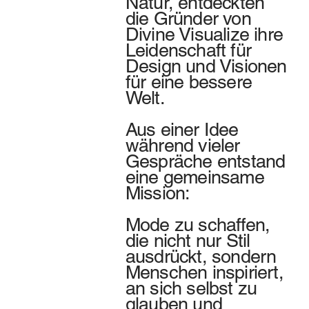
Natur, entdeckten
die Gründer von
Divine Visualize ihre
Leidenschaft für
Design und Visionen
für eine bessere
Welt.
Aus einer Idee
während vieler
Gespräche entstand
eine gemeinsame
Mission:
Mode zu schaffen,
die nicht nur Stil
ausdrückt, sondern
Menschen inspiriert,
an sich selbst zu
glauben und