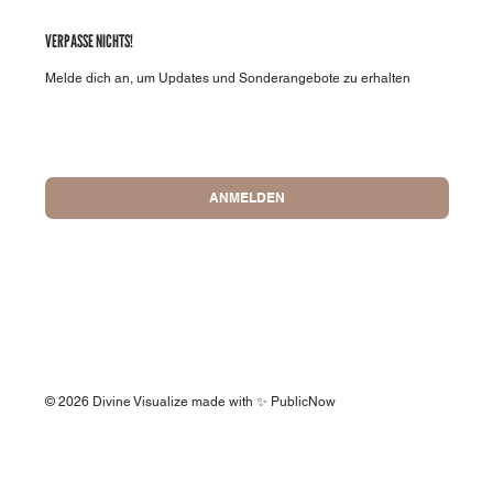
VERPASSE NICHTS!
Melde dich an, um Updates und Sonderangebote zu erhalten
Für Newsletter anmelden
*
ANMELDEN
© 2026 Divine Visualize made with ✨ PublicNow