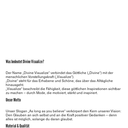
Was bedeutet Divine Visualize?
Der Name „Divine Visualize“ verbindet das Göttliche („Divine“) mit der
menschlichen Vorstellungskraft („Visualize“).
„Divine“ steht für das Erhabene und Schöne, das über das Alltägliche
hinausgeht.
„Visualize“ beschreibt die Fähigkeit, diese göttlichen Inspirationen sichtbar
zu machen – durch Mode, die motiviert, stärkt und inspiriert.
Unser Motto
Unser Slogan „As long as you believe“ verkörpert den Kern unserer Vision:
Den Glauben an sich selbst und an die Kraft positiver Gedanken – denn
alles ist möglich, solange du daran glaubst.
Material & Qualität