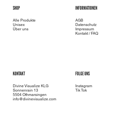
SHOP
INFORMATIONEN
Alle Produkte
AGB
Unisex
Datenschutz
Über uns
Impressum
Kontakt / FAQ
KONTAKT
FOLGE UNS
Divine Visualize KLG
Instagram
Sonnenrain 13
Tik Tok
5504 Othmarsingen
info@divinevisualize.com